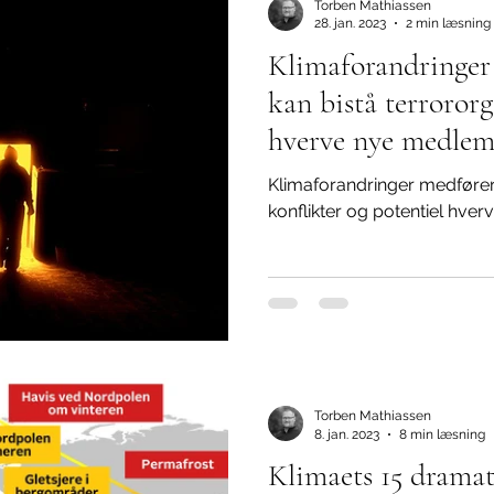
Torben Mathiassen
28. jan. 2023
2 min læsning
Klimaforandringer 
kan bistå terrororg
hverve nye medle
Klimaforandringer medføre
konflikter og potentiel hverv
Torben Mathiassen
8. jan. 2023
8 min læsning
Klimaets 15 drama