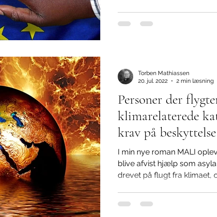
Torben Mathiassen
20. jul. 2022
2 min læsning
Personer der flygte
klimarelaterede ka
krav på beskyttelse
I min nye roman MALI ople
blive afvist hjælp som asyla
drevet på flugt fra klimaet, o