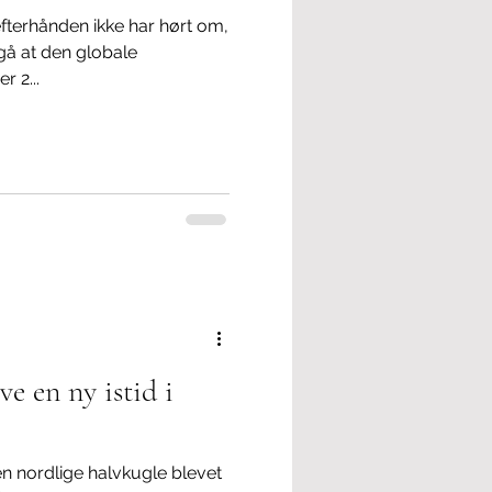
efterhånden ikke har hørt om,
dgå at den globale
r 2...
ve en ny istid i
n nordlige halvkugle blevet