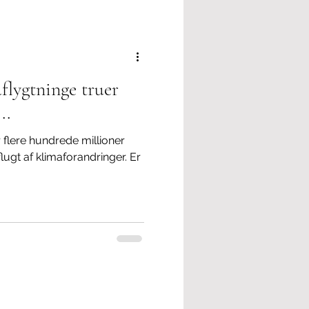
flygtninge truer
..
 flere hundrede millioner
gt af klimaforandringer. Er
.