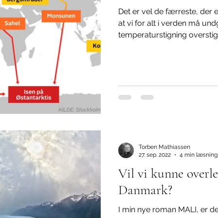
Det er vel de færreste, der 
at vi for alt i verden må un
temperaturstigning overstige
Torben Mathiassen
27. sep. 2022
4 min læsning
Vil vi kunne overle
Danmark?
I min nye roman MALI, er de