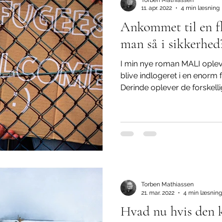
11. apr. 2022
4 min læsning
Ankommet til en fl
man så i sikkerhed
I min nye roman MALI ople
blive indlogeret i en enorm 
Derinde oplever de forskellig
Torben Mathiassen
21. mar. 2022
4 min læsning
Hvad nu hvis den k