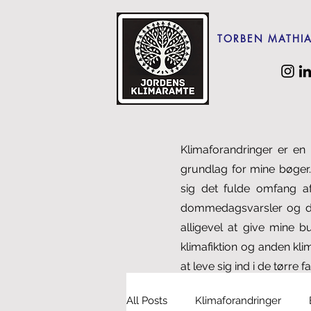
TORBEN MATHI
Klimaforandringer er en 
grundlag for mine bøger.
sig det fulde omfang a
dommedagsvarsler og det
alligevel at give mine b
klimafiktion og anden klim
at leve sig ind i de tørre fa
All Posts
Klimaforandringer