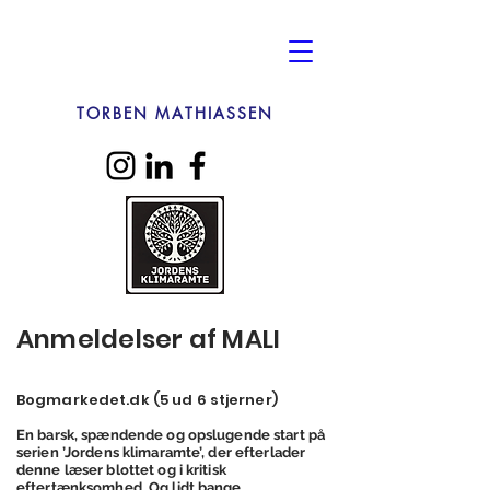
TORBEN MATHIASSEN
Anmeldelser af MALI​​​​
Bogmarkedet.dk (5 ud 6 stjerner)
En barsk, spændende og opslugende start på
serien ’Jordens klimaramte’, der efterlader
denne læser blottet og i kritisk
eftertænksomhed. Og lidt bange.