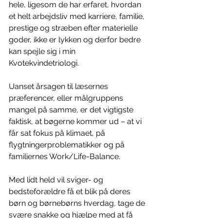
hele, ligesom de har erfaret, hvordan 
et helt arbejdsliv med karriere, familie, 
prestige og stræben efter materielle 
goder, ikke er lykken og derfor bedre 
kan spejle sig i min 
Kvotekvindetriologi.
Uanset årsagen til læsernes 
præferencer, eller målgruppens 
mangel på samme, er det vigtigste 
faktisk, at bøgerne kommer ud – at vi 
får sat fokus på klimaet, på 
flygtningerproblematikker og på 
familiernes Work/Life-Balance.
Med lidt held vil sviger- og 
bedsteforældre få et blik på deres 
børn og børnebørns hverdag, tage de 
svære snakke og hjælpe med at få 