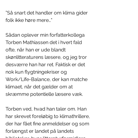
”Så snart det handler om klima gider 
folk ikke høre mere…”
Sådan oplever min forfatterkollega 
Torben Mathiassen det i hvert fald 
ofte, når han er ude blandt 
skønlitteraturens læsere, og jeg tror 
desværre han har ret. Faktisk er det 
nok kun flygtningekriser og 
Work/Life-Balance, der kan matche 
klimaet, når det gælder om at 
skræmme potentielle læsere væk.
Torben ved, hvad han taler om. Han 
har skrevet foreløbig to klimathrillere, 
der har fået fine anmeldelser og som 
forlængst er landet på landets 