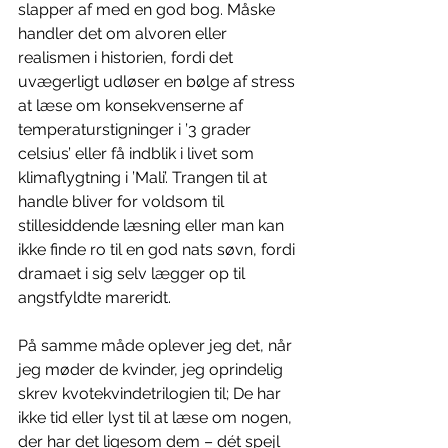
slapper af med en god bog. Måske 
handler det om alvoren eller 
realismen i historien, fordi det 
uvægerligt udløser en bølge af stress 
at læse om konsekvenserne af 
temperaturstigninger i ’3 grader 
celsius’ eller få indblik i livet som 
klimaflygtning i ’Mali’. Trangen til at 
handle bliver for voldsom til 
stillesiddende læsning eller man kan 
ikke finde ro til en god nats søvn, fordi 
dramaet i sig selv lægger op til 
angstfyldte mareridt.
På samme måde oplever jeg det, når 
jeg møder de kvinder, jeg oprindelig 
skrev kvotekvindetrilogien til; De har 
ikke tid eller lyst til at læse om nogen, 
der har det ligesom dem – dét spejl 