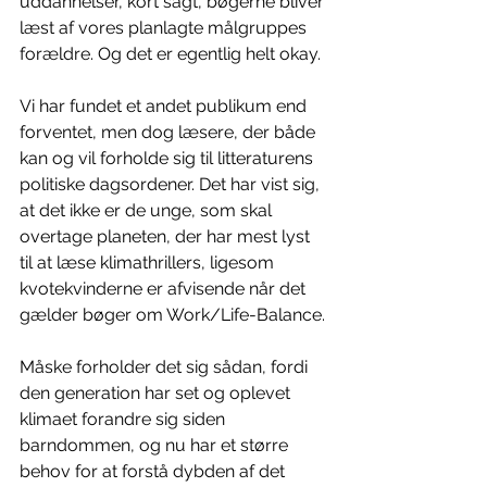
uddannelser, kort sagt, bøgerne bliver 
læst af vores planlagte målgruppes 
forældre. Og det er egentlig helt okay.
Vi har fundet et andet publikum end 
forventet, men dog læsere, der både 
kan og vil forholde sig til litteraturens 
politiske dagsordener. Det har vist sig, 
at det ikke er de unge, som skal 
overtage planeten, der har mest lyst 
til at læse klimathrillers, ligesom 
kvotekvinderne er afvisende når det 
gælder bøger om Work/Life-Balance.
Måske forholder det sig sådan, fordi 
den generation har set og oplevet 
klimaet forandre sig siden 
barndommen, og nu har et større 
behov for at forstå dybden af det 