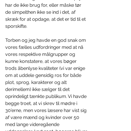
har de ikke brug for, eller måske tør 
de simpelthen ikke se ind i det, af 
skræk for at opdage, at det er tid til et 
sporskifte.
Torben og jeg havde en god snak om 
vores fælles udfordringer med at nå 
vores respektive målgrupper og 
kunne konstatere, at vores bøger 
trods åbenlyse kvaliteter (vi var enige 
om at uddele gensidig ros for både 
plot, sprog, karakterer og alt 
derimellem) ikke sælger til det 
oprindeligt tænkte publikum. Vi havde 
begge troet, at vi skrev til mødre i 
30’erne, men vores læsere har vist sig 
af være mænd og kvinder over 50 
med lange videregående 