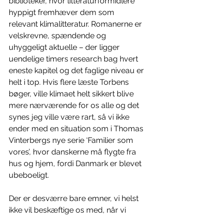
biblioteker, hvor litteraturformidlere 
hyppigt fremhæver dem som 
relevant klimalitteratur. Romanerne er 
velskrevne, spændende og 
uhyggeligt aktuelle – der ligger 
uendelige timers research bag hvert 
eneste kapitel og det faglige niveau er 
helt i top. Hvis flere læste Torbens 
bøger, ville klimaet helt sikkert blive 
mere nærværende for os alle og det 
synes jeg ville være rart, så vi ikke 
ender med en situation som i Thomas 
Vinterbergs nye serie ‘Familier som 
vores’, hvor danskerne må flygte fra 
hus og hjem, fordi Danmark er blevet 
ubeboeligt.
Der er desværre bare emner, vi helst 
ikke vil beskæftige os med, når vi 