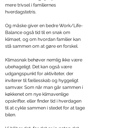
mere trivsel i familiernes 
hverdagstetris.
Og måske giver en bedre Work/Life-
Balance også tid til en snak om 
klimaet, og om hvordan familier kan 
stå sammen om at gøre en forskel.
Klimasnak behøver nemlig ikke være 
ubehageligt. Det kan også være 
udgangspunkt for aktiviteter, der 
inviterer til fællesskab og hyggeligt 
samvær. Som når man går sammen i 
køkkenet om nye klimavenlige 
opskrifter, eller finder tid i hverdagen 
til at cykle sammen i stedet for at tage 
bilen.