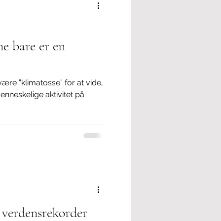
e bare er en
re ”klimatosse” for at vide,
enneskelige aktivitet på
 verdensrekorder