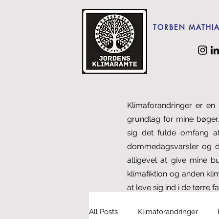
TORBEN MATHI
Klimaforandringer er en 
grundlag for mine bøger.
sig det fulde omfang a
dommedagsvarsler og det
alligevel at give mine b
klimafiktion og anden klim
at leve sig ind i de tørre fa
All Posts
Klimaforandringer