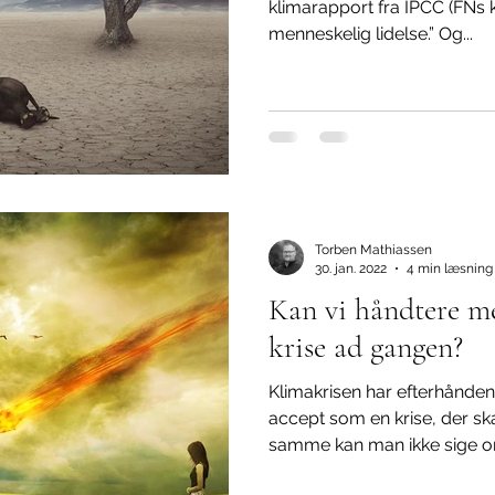
klimarapport fra IPCC (FNs k
menneskelig lidelse.” Og...
Torben Mathiassen
30. jan. 2022
4 min læsning
Kan vi håndtere me
krise ad gangen?
Klimakrisen har efterhånden
accept som en krise, der ska
samme kan man ikke sige om