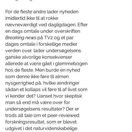
For de fleste andre lader nyheden 
imidlertid ikke til at rokke 
nævneværdigt ved dagligdagen. Efter 
en dags omtale under overskriften 
Breaking news 
på TV2 og et par 
dages omtale i forskellige medier 
verden over, lader undersøgelsens 
ganske alvorlige konsekvenser 
allerede at være gået i glemmebogen 
hos de fleste. Men burde en nyhed 
som denne ikke føre til almen 
nysgerrighed på, hvilke ændringer 
sådan et kollaps vil føre til af livet som 
vi kender det? Uanset hvor skeptisk 
man så end må være over for 
undersøgelsens resultater? Der er 
trods alt tale om et peer-reviewed 
forskningsresultat, som er blevet 
udgivet i det naturvidenskabelige 