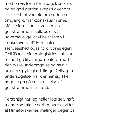
med en vis form for tilbagelænet ro, 
og en god portion skepsis over om 
ikke der blot var tale om endnu en 
omgang klimafiktions-alarmisme. 
Måske fordi konsekvenserne af 
golfstrømmens kollaps er så 
uoverskuelige, at vi helst ikke vil 
tænke over det? Men nok i 
særdeleshed også fordi vores egen 
DMI (Dansk Meterologisk Institut) var 
ret hurtige til at argumentere imod 
den tyske undersøgelse og så tvivl 
om dens gyldighed. Ifølge DMIs egne 
undersøgelser var der nemlig ikke 
noget tegn på en svækkelse af 
golfstrømmens tilstand.
Personligt har jeg heller ikke selv haft 
mange søvnløse nætter over at vide, 
at klimaforskernes målinger peger på 