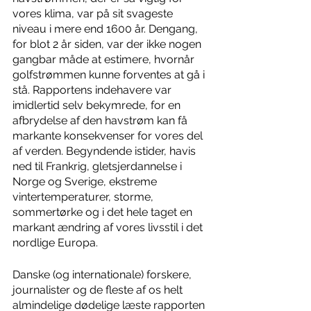
vores klima, var på sit svageste 
niveau i mere end 1600 år. Dengang, 
for blot 2 år siden, var der ikke nogen 
gangbar måde at estimere, hvornår 
golfstrømmen kunne forventes at gå i 
stå. Rapportens indehavere var 
imidlertid selv bekymrede, for en 
afbrydelse af den havstrøm kan få 
markante konsekvenser for vores del 
af verden. Begyndende istider, havis 
ned til Frankrig, gletsjerdannelse i 
Norge og Sverige, ekstreme 
vintertemperaturer, storme, 
sommertørke og i det hele taget en 
markant ændring af vores livsstil i det 
nordlige Europa. 
Danske (og internationale) forskere, 
journalister og de fleste af os helt 
almindelige dødelige læste rapporten 