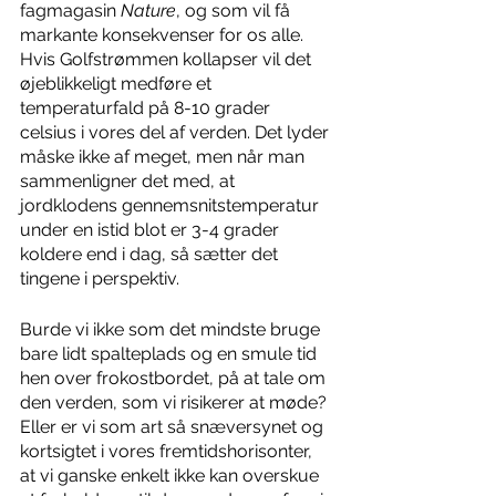
fagmagasin 
Nature
, og som vil få 
markante konsekvenser for os alle. 
Hvis Golfstrømmen kollapser vil det 
øjeblikkeligt medføre et 
temperaturfald på 8-10 grader 
celsius i vores del af verden. Det lyder 
måske ikke af meget, men når man 
sammenligner det med, at 
jordklodens gennemsnitstemperatur 
under en istid blot er 3-4 grader 
koldere end i dag, så sætter det 
tingene i perspektiv. 
Burde vi ikke som det mindste bruge 
bare lidt spalteplads og en smule tid 
hen over frokostbordet, på at tale om 
den verden, som vi risikerer at møde? 
Eller er vi som art så snæversynet og 
kortsigtet i vores fremtidshorisonter, 
at vi ganske enkelt ikke kan overskue 