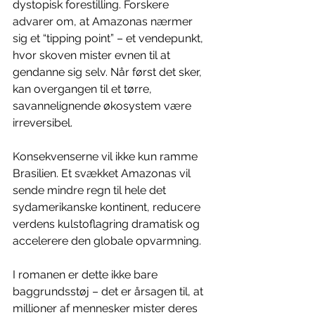
dystopisk forestilling. Forskere 
advarer om, at Amazonas nærmer 
sig et “tipping point” – et vendepunkt, 
hvor skoven mister evnen til at 
gendanne sig selv. Når først det sker, 
kan overgangen til et tørre, 
savannelignende økosystem være 
irreversibel.
Konsekvenserne vil ikke kun ramme 
Brasilien. Et svækket Amazonas vil 
sende mindre regn til hele det 
sydamerikanske kontinent, reducere 
verdens kulstoflagring dramatisk og 
accelerere den globale opvarmning.
I romanen er dette ikke bare 
baggrundsstøj – det er årsagen til, at 
millioner af mennesker mister deres 