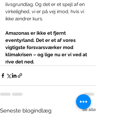
livsgrundlag. Og det er et spejl af en 
virkelighed, vi er på vej imod, hvis vi 
ikke ændrer kurs.
Amazonas er ikke et fjernt 
eventyrland. Det er et af vores 
vigtigste forsvarsværker mod 
klimakrisen – og lige nu er vi ved at 
rive det ned.
Se alle
Seneste blogindlæg