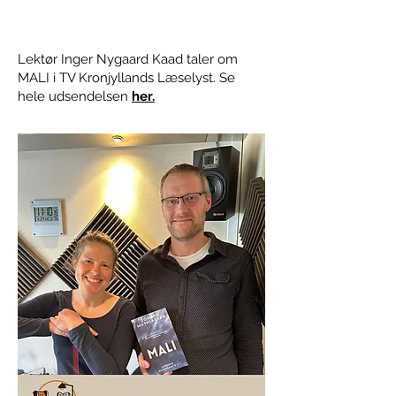
Lektør Inger Nygaard Kaad taler om
MALI i TV Kronjyllands Læselyst. Se
hele udsendelsen
her.