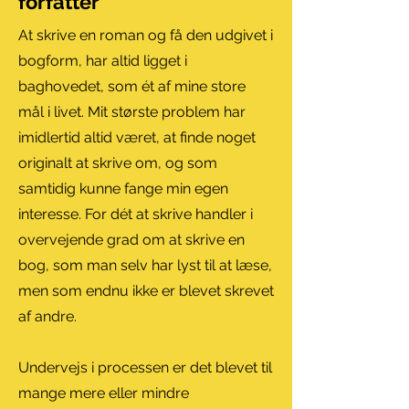
forfatter
At skrive en roman og få den udgivet i
bogform, har altid ligget i
baghovedet, som ét af mine store
mål i livet. Mit største problem har
imidlertid altid været, at finde noget
originalt at skrive om, og som
samtidig kunne fange min egen
interesse. For dét at skrive handler i
overvejende grad om at skrive en
bog, som man selv har lyst til at læse,
men som endnu ikke er blevet skrevet
af andre.
Undervejs i processen er det blevet til
mange mere eller mindre