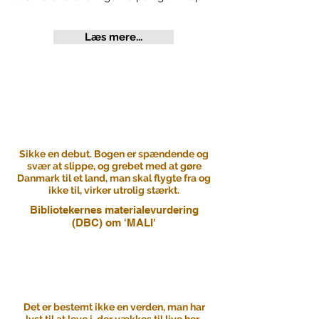
Læs mere...
Sikke en debut. Bogen er spændende og
svær at slippe, og grebet med at gøre
Danmark til et land, man skal flygte fra og
ikke til, virker utrolig stærkt.
Bibliotekernes materialevurdering
(DBC) om 'MALI'
Det er bestemt ikke en verden, man har