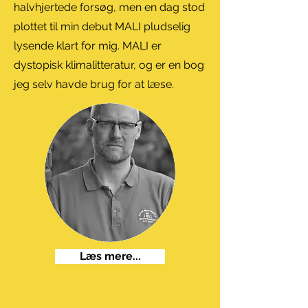
halvhjertede forsøg, men en dag stod
plottet til min debut MALI pludselig
lysende klart for mig. MALI er
dystopisk klimalitteratur, og er en bog
jeg selv havde brug for at læse.
Læs mere...