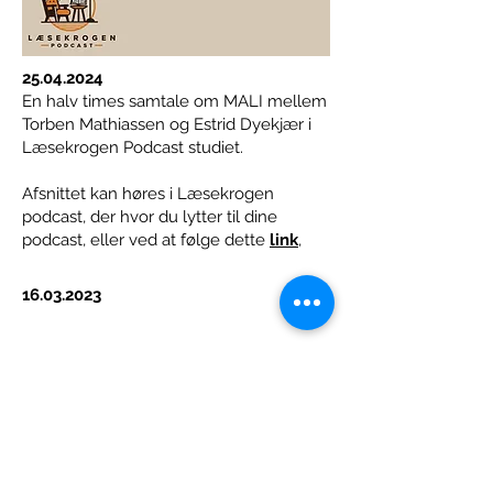
25.04.2024
En halv times samtale om MALI mellem
Torben Mathiassen og Estrid Dyekjær i
Læsekrogen Podcast studiet.
Afsnittet kan høres i Læsekrogen
podcast, der hvor du lytter til dine
podcast, eller ved at følge dette
link
,
16.03.2023
Interview med bogbloggeren Camilla