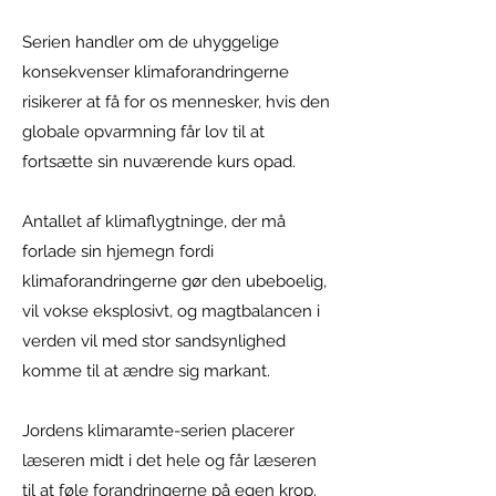
Serien handler om de uhyggelige
konsekvenser klimaforandringerne
r
isikerer at få for os mennesker, hvis den
globale opvarmning får lov til at
fortsætte sin nuværende kurs opad.
Antallet af klimaflygtninge, der må
forlade sin hjemegn fordi
klimaforandringerne gør den ubeboelig,
vil vokse eksplosivt, og magtbalancen i
verden vil med stor sandsynlighed
komme til at ændre sig markant.
Jordens klimaramte-serien placerer
læseren midt i det hele og får læseren
til at føle forandringerne på egen krop.