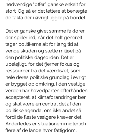
nødvendige “offer” ganske enkelt for 
stort. Og så er det lettere at benægte 
de fakta der i øvrigt ligger på bordet. 
Det er ganske givet samme faktorer 
der spiller ind, når det helt generelt 
tager politikerne alt for lang tid at 
vende skuden og sætte miljøet på 
den politiske dagsorden. Det er 
ubelejligt, for det fjerner fokus og 
ressourcer fra det værdisæt, som 
hele deres politiske grundlag i øvrigt 
er bygget op omkring. I den vestlige 
verden har hovedparten efterhånden 
accepteret, at klimaforandringer bør 
og skal være en central del af den 
politiske agenda, om ikke andet så 
fordi de fleste vælgere kræver det. 
Anderledes er situationen imidlertid i 
flere af de lande hvor fattigdom, 