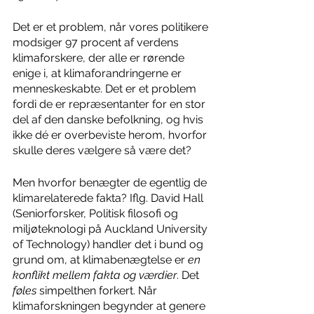
Det er et problem, når vores politikere 
modsiger 97 procent af verdens 
klimaforskere, der alle er rørende 
enige i, at klimaforandringerne er 
menneskeskabte. Det er et problem 
fordi de er repræsentanter for en stor 
del af den danske befolkning, og hvis 
ikke dé er overbeviste herom, hvorfor 
skulle deres vælgere så være det?
Men hvorfor benægter de egentlig de 
klimarelaterede fakta? Iflg. David Hall 
(Seniorforsker, Politisk filosofi og 
miljøteknologi på Auckland University 
of Technology) handler det i bund og 
grund om, at klimabenægtelse er 
en 
konflikt mellem fakta og værdier
. Det
føles
 simpelthen forkert. Når 
klimaforskningen begynder at genere 