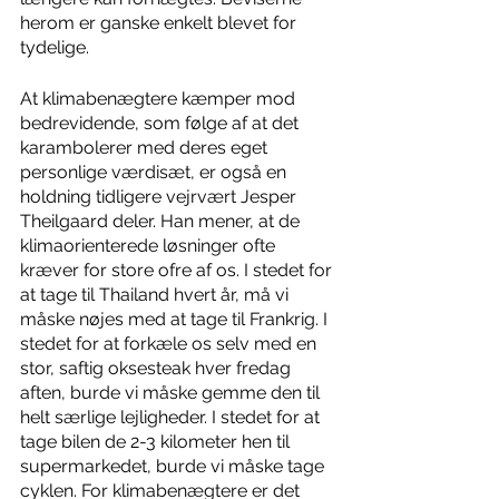
herom er ganske enkelt blevet for 
tydelige. 
At klimabenægtere kæmper mod 
bedrevidende, som følge af at det 
karambolerer med deres eget 
personlige værdisæt, er også en 
holdning tidligere vejrvært Jesper 
Theilgaard deler. Han mener, at de 
klimaorienterede løsninger ofte 
kræver for store ofre af os. I stedet for 
at tage til Thailand hvert år, må vi 
måske nøjes med at tage til Frankrig. I 
stedet for at forkæle os selv med en 
stor, saftig oksesteak hver fredag 
aften, burde vi måske gemme den til 
helt særlige lejligheder. I stedet for at 
tage bilen de 2-3 kilometer hen til 
supermarkedet, burde vi måske tage 
cyklen. For klimabenægtere er det 