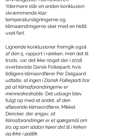
Ydermere står en anden konklusion 
skræmmende klar: 
temperaturstigningerne og 
klimaændringerne sker med en hidtil 
uset fart. 
Lignende konklusioner fremgik også 
af den 5. rapport i rækken, men det til 
trods, var det ikke noget der i 2018 
overbeviste Dansk Folkeparti, hvis 
tidligere klimaordfører Per Dalgaard 
udtalte, at 
ingen i Dansk Folkeparti tror 
på at klimaforandringerne er 
menneskeskabte
. Det udsagn blev 
fulgt op med et andet, af den 
afløsende klimaordfører, Mikkel 
Dencker, der angav, 
at 
klimaforandringer er et spørgsmål om 
tro, og som sådan hører det til i kirken 
og ikke i politik
. 