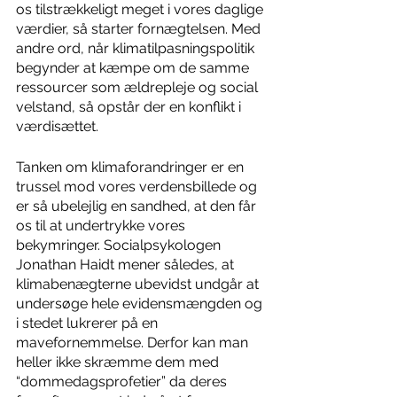
os tilstrækkeligt meget i vores daglige 
værdier, så starter fornægtelsen. Med 
andre ord, når klimatilpasningspolitik 
begynder at kæmpe om de samme 
ressourcer som ældrepleje og social 
velstand, så opstår der en konflikt i 
værdisættet. 
Tanken om klimaforandringer er en 
trussel mod vores verdensbillede og 
er så ubelejlig en sandhed, at den får 
os til at undertrykke vores 
bekymringer. Socialpsykologen 
Jonathan Haidt mener således, at 
klimabenægterne ubevidst undgår at 
undersøge hele evidensmængden og 
i stedet lukrerer på en 
mavefornemmelse. Derfor kan man 
heller ikke skræmme dem med 
“dommedagsprofetier” da deres 