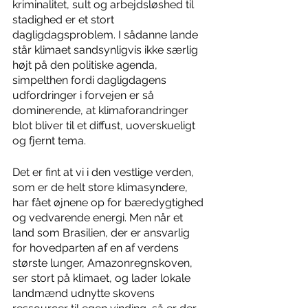
kriminalitet, sult og arbejdsløshed til 
stadighed er et stort 
dagligdagsproblem. I sådanne lande 
står klimaet sandsynligvis ikke særlig 
højt på den politiske agenda, 
simpelthen fordi dagligdagens 
udfordringer i forvejen er så 
dominerende, at klimaforandringer 
blot bliver til et diffust, uoverskueligt 
og fjernt tema. 
Det er fint at vi i den vestlige verden, 
som er de helt store klimasyndere, 
har fået øjnene op for bæredygtighed 
og vedvarende energi. Men når et 
land som Brasilien, der er ansvarlig 
for hovedparten af en af verdens 
største lunger, Amazonregnskoven, 
ser stort på klimaet, og lader lokale 
landmænd udnytte skovens 