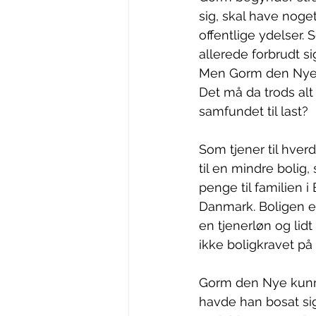
sig, skal have noget
offentlige ydelser.
allerede forbrudt 
Men Gorm den Nye e
Det må da trods alt
samfundet til last?
Som tjener til hver
til en mindre boli
penge til familien i
Danmark. Boligen e
en tjenerløn og lid
ikke boligkravet på
Gorm den Nye kunne
havde han bosat si