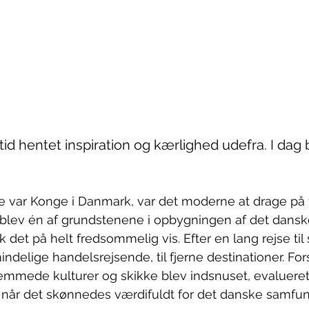
tid hentet inspiration og kærlighed udefra. I dag 
var Konge i Danmark, var det moderne at drage på vi
 blev én af grundstenene i opbygningen af det dansk
 det på helt fredsommelig vis. Efter en lang rejse ti
delige handelsrejsende, til fjerne destinationer. Fors
emmede kulturer og skikke blev indsnuset, evaluere
, når det skønnedes værdifuldt for det danske samfun