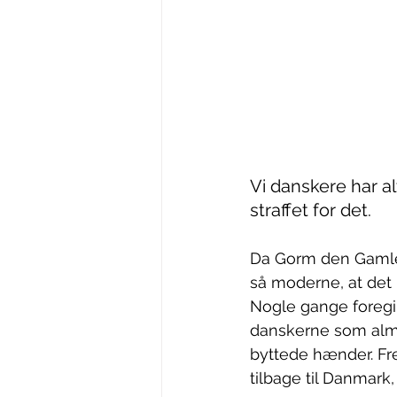
Vi danskere har al
straffet for det.
Da Gorm den Gamle 
så moderne, at det
Nogle gange foregik
danskerne som almin
byttede hænder. Fr
tilbage til Danmark